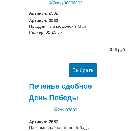
Артикул:
2582
Артикул: 2582
Праздничный мешочек 9 Мая
Размер: 32*23 см
358 руб
Печенье сдобное
День Победы
Артикул: 2567
Печенье сдобное День Победы