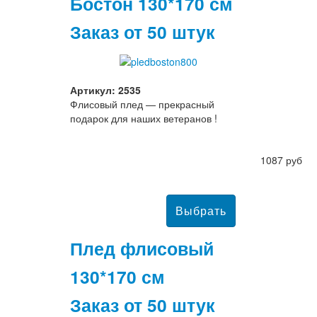
Бостон 130*170 см
Заказ от 50 штук
Артикул: 2535
Флисовый плед — прекрасный
подарок для наших ветеранов !
1087 руб
Плед флисовый
130*170 см
Заказ от 50 штук