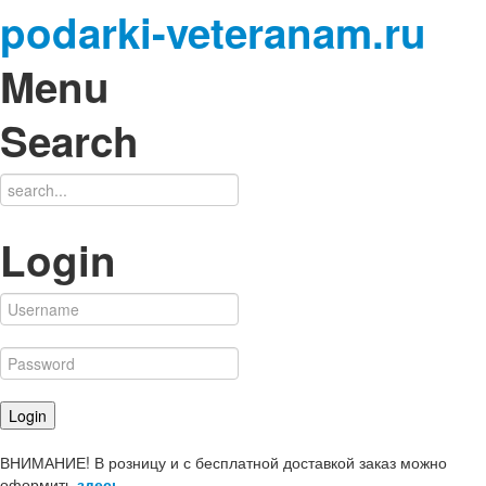
podarki-veteranam.ru
Menu
Search
Login
ВНИМАНИЕ! В розницу и с бесплатной доставкой заказ можно
оформить
здесь
.