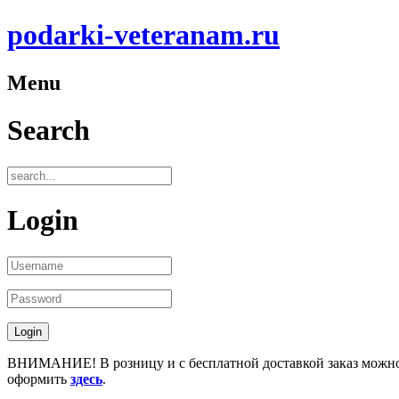
podarki-veteranam.ru
Menu
Search
Login
ВНИМАНИЕ! В розницу и с бесплатной доставкой заказ можн
оформить
здесь
.