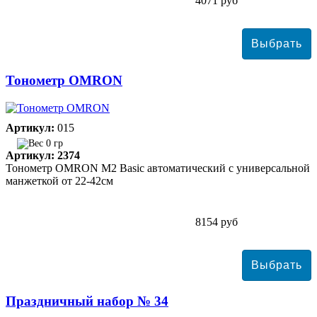
4071 руб
Тонометр ОMRON
Артикул:
015
0 гр
Артикул: 2374
Тонометр ОMRON M2 Basic автоматический с универсальной
манжеткой от 22-42см
8154 руб
Праздничный набор № 34