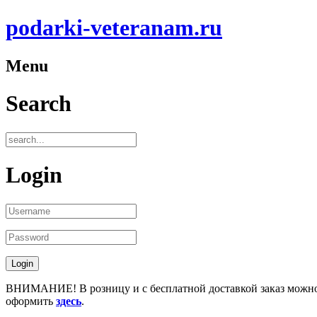
podarki-veteranam.ru
Menu
Search
Login
ВНИМАНИЕ! В розницу и с бесплатной доставкой заказ можн
оформить
здесь
.