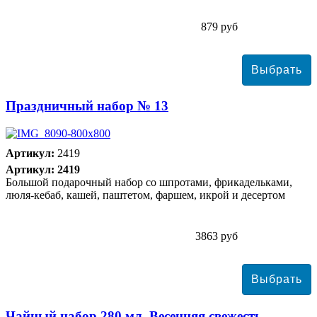
879 руб
Праздничный набор № 13
Артикул:
2419
Артикул: 2419
Большой подарочный набор со шпротами, фрикадельками,
люля-кебаб, кашей, паштетом, фаршем, икрой и десертом
3863 руб
Чайный набор 280 мл. Весенняя свежесть