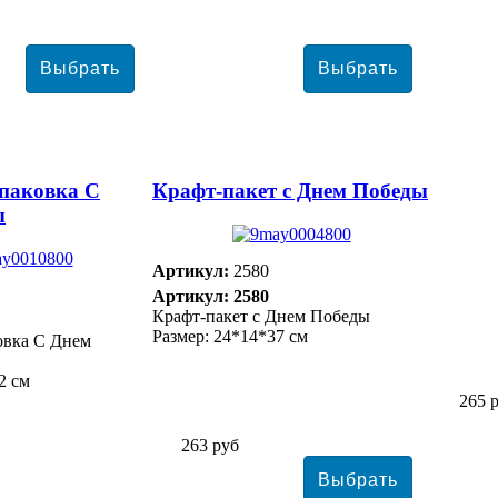
паковка С
Крафт-пакет с Днем Победы
ы
Артикул:
2580
Артикул: 2580
Крафт-пакет с Днем Победы
Размер: 24*14*37 см
овка С Днем
2 см
265 
263 руб