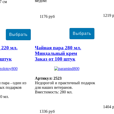
медом!
7 см
1219 
1176 руб
 220 мл.
Чайная пара 280 мл.
Миндальный крем
 штук
Заказ от 100 штук
Артикул: 2523
 пара - один из
Недорогой и практичный подарок
ых подарков
для наших ветеранов.
Вместимость: 280 мл.
0 мл.
1404 
1336 руб