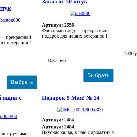
Заказ от 50 штук
штук
Артикул: 2556
Флисовый плед — прекрасный
подарок для наших ветеранов !
 — прекрасный
их ветеранов !
1090 
1087 руб
 ящик с
Подарок 9 Мая! № 14
Артикул:
2484
Артикул: 2484
Вкусная халва, к чаю с ароматным
ик с ручками