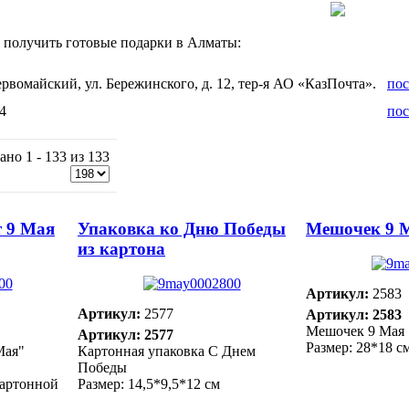
 получить готовые подарки в Алматы:
рвомайский, ул. Бережинского, д. 12, тер-я АО «КазПочта».
пос
4
пос
ано 1 - 133 из 133
 9 Мая
Упаковка ко Дню Победы
Мешочек 9 
из картона
Артикул:
2583
Артикул:
2577
Артикул: 2583
Мешочек 9 Мая
Артикул: 2577
Размер: 28*18 с
Мая"
Картонная упаковка С Днем
Победы
картонной
Размер: 14,5*9,5*12 см