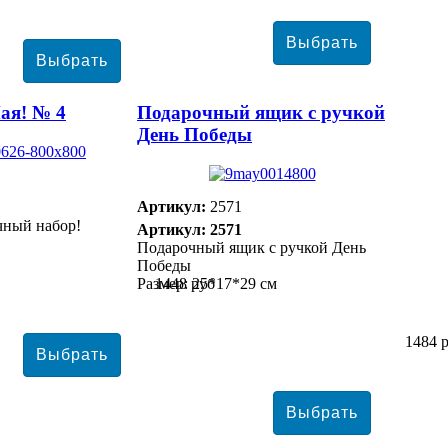
ая! № 4
Подарочный ящик с ручкой
День Победы
Артикул:
2571
чный набор!
Артикул: 2571
Подарочный ящик с ручкой День
Победы
Размер: 25*17*29 см
1448 руб
1484 