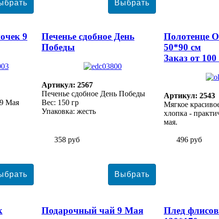
очек 9
Печенье сдобное День
Полотенце О
Победы
50*90 см
Заказ от 100
Артикул: 2567
Печенье сдобное День Победы
Артикул: 2543
9 Мая
Вес: 150 гр
Мягкое красиво
Упаковка: жесть
хлопка - практи
мая.
358 руб
496 руб
к
Подарочный чай 9 Мая
Плед флисов