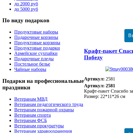
до 2000 руб
до 5000 руб
По
виду подарков
Продуктовые наборы
Подарочные корзины
Продуктовые корзины
Продуктовые подарки
Крафт-пакет Спас
Армейские сухпайки
Победу
Подарочные пледы
Постельное белье
Чайные наборы
Артикул:
2581
Подарки
на профессиональные
Артикул: 2581
праздники
Крафт-пакет Спасибо з
Размер: 22*11*26 см
Ветеранам МВД
Ветеранам педагогического труда
Ветеранам пожарной охраны
Ветеранам спорта
Ветеранам ФСБ
Ветеранам прокуратуры
Ветеранам здравоохранения