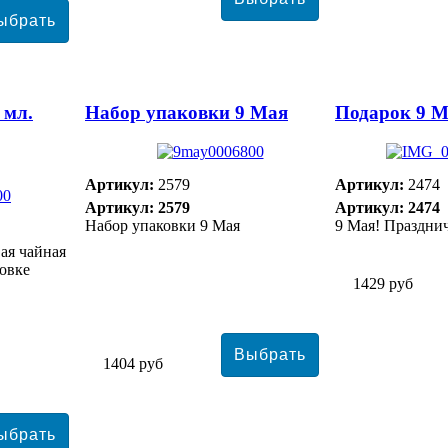
 мл.
Набор упаковки 9 Мая
Подарок 9 М
Артикул:
2579
Артикул:
2474
Артикул: 2579
Артикул: 2474
Набор упаковки 9 Мая
9 Мая! Праздни
ая чайная
овке
1429 руб
1404 руб