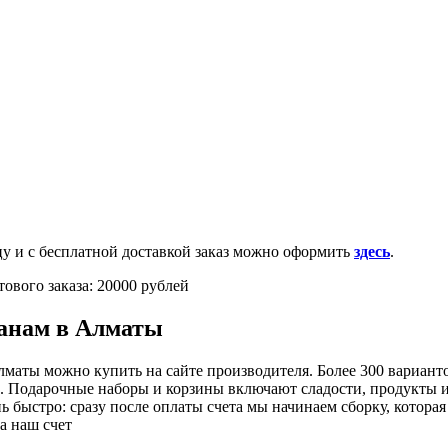
0-100-71-75 (Россия)
и с бесплатной доставкой заказ можно оформить
здесь
.
ового заказа: 20000 рублей
анам в Алматы
маты можно купить на сайте производителя. Более 300 вариантов
и. Подарочные наборы и корзины включают сладости, продукты и
ь быстро: сразу после оплаты счета мы начинаем сборку, которая
за наш счет