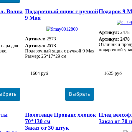
л. Волна
Подарочный ящик с ручкой
Подарок 9 М
9 Мая
Артикул:
2478
Артикул:
2573
Артикул: 2478
Отличный проду
 пара для
Артикул: 2573
подарочной упа
вке.
Подарочный ящик с ручкой 9 Мая
Размер: 25*17*29 см
1604 руб
1625 руб
оты
Полотенце Прованс хлопок
Плед велсоф
70*130 см
Заказ от 70 
Заказ от 30 штук