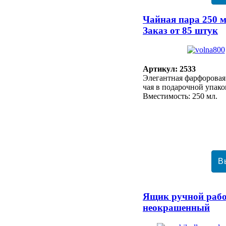
Чайная пара 250 м
Заказ от 85 штук
Артикул: 2533
Элегантная фарфоровая
чая в подарочной упако
Вместимость: 250 мл.
Ящик ручной раб
неокрашенный