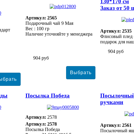
130*170 см
Заказ от 50 
Артикул: 2565
Подарочный чай 9 Мая
Вес : 100 гр
ндарт
Артикул: 2535
Наличие уточняйте у менеджера
Флисовый плед
подарок для наш
904 руб
904 руб
еды
Посылка Победа
Посылочный
ручками
Артикул:
2578
Артикул: 2578
Артикул: 2561
Посылка Победа
Посылочный ящ