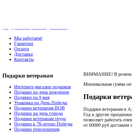
Телефон: +7-499-346-7-347 (Москва), 8-80
Подарки ветеранам с доставкой
Мы работаем!
Гарантии
Оплата
Доставка
Контакты
ВНИМАНИЕ! В розницу 
Подарки
ветеранам
Минимальная сумма опт
Интернет-магазин подарков
Подарки на день рождения
Подарки ветер
Подарки на 9 мая
Упаковка на День Победы
Подарки ветеранам ВОВ
Подарки ветеранам в Ал
Подарки на день города
Год и другие праздник
Подарки ветеранам труда
позволяет работать очен
Подарки к 78-летию Победы
от 60000 руб доставим 
Подарки пенсионерам