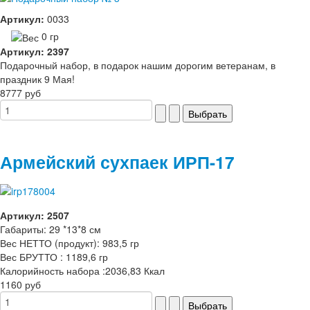
Артикул:
0033
0 гр
Артикул: 2397
Подарочный набор, в подарок нашим дорогим ветеранам, в
праздник 9 Мая!
8777 руб
Армейский сухпаек ИРП-17
Артикул: 2507
Габариты: 29 *13*8 см
Вес НЕТТО (продукт): 983,5 гр
Вес БРУТТО : 1189,6 гр
Калорийность набора :2036,83 Ккал
1160 руб