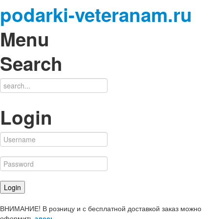
podarki-veteranam.ru
Menu
Search
Login
ВНИМАНИЕ! В розницу и с бесплатной доставкой заказ можно
оформить
здесь
.