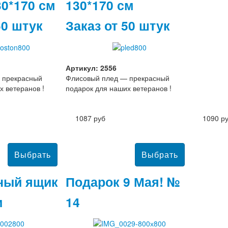
30*170 см
130*170 см
50 штук
Заказ от 50 штук
Артикул: 2556
 прекрасный
Флисовый плед — прекрасный
х ветеранов !
подарок для наших ветеранов !
1087 руб
1090 р
ный ящик
Подарок 9 Мая! №
и
14