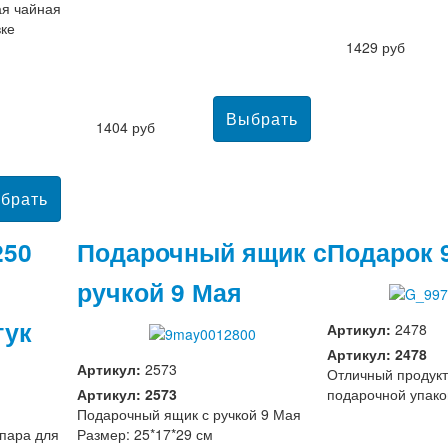
я чайная
вке
1429 руб
1404 руб
250
Подарочный ящик с
Подарок 
ручкой 9 Мая
тук
Артикул:
2478
Артикул: 2478
Артикул:
2573
Отличный продукт
Артикул: 2573
подарочной упако
Подарочный ящик с ручкой 9 Мая
пара для
Размер: 25*17*29 см