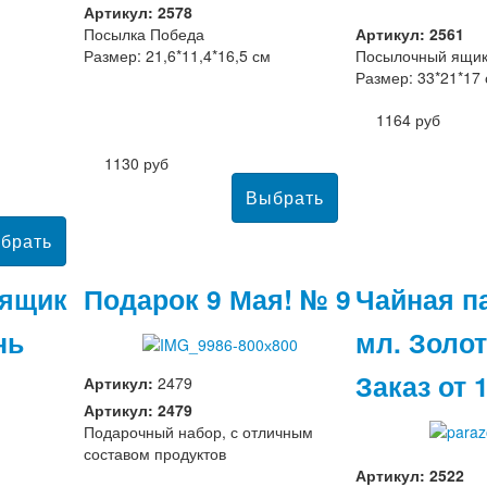
Артикул: 2578
Посылка Победа
Артикул: 2561
Размер: 21,6*11,4*16,5 см
Посылочный ящик
Размер: 33*21*17
1164 руб
1130 руб
ящик
Подарок 9 Мая! № 9
Чайная п
нь
мл. Золо
Заказ от 
Артикул:
2479
Артикул: 2479
Подарочный набор, с отличным
составом продуктов
Артикул: 2522