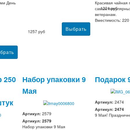
ами День
Красивая чайная п
1324 руб
самых популярны
ветеранам.
Вместимость: 220
1257 руб
 250
Набор упаковки 9
Подарок 
Мая
штук
Артикул:
2474
Артикул: 2474
Артикул:
2579
9 Мая! Праздничн
Артикул: 2579
Набор упаковки 9 Мая