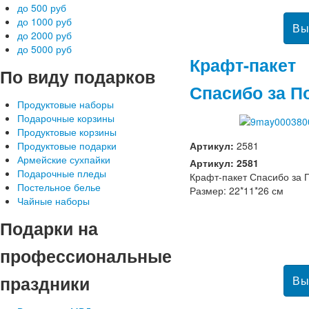
до 500 руб
до 1000 руб
до 2000 руб
до 5000 руб
Крафт-пакет
По
виду подарков
Спасибо за П
Продуктовые наборы
Подарочные корзины
Продуктовые корзины
Артикул:
2581
Продуктовые подарки
Армейские сухпайки
Артикул: 2581
Подарочные пледы
Крафт-пакет Спасибо за 
Постельное белье
Размер: 22*11*26 см
Чайные наборы
Подарки
на
профессиональные
праздники