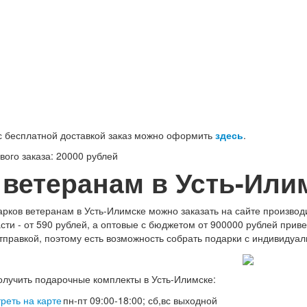
100-71-75 (Россия)
 бесплатной доставкой заказ можно оформить
здесь
.
ого заказа: 20000 рублей
 ветеранам в Усть-Или
рков ветеранам в Усть-Илимске можно заказать на сайте производ
асти - от 590 рублей, а оптовые с бюджетом от 900000 рублей при
тправкой, поэтому есть возможность собрать подарки с индивидуа
олучить подарочные комплекты в Усть-Илимске:
реть на карте
пн-пт 09:00-18:00; сб,вс выходной