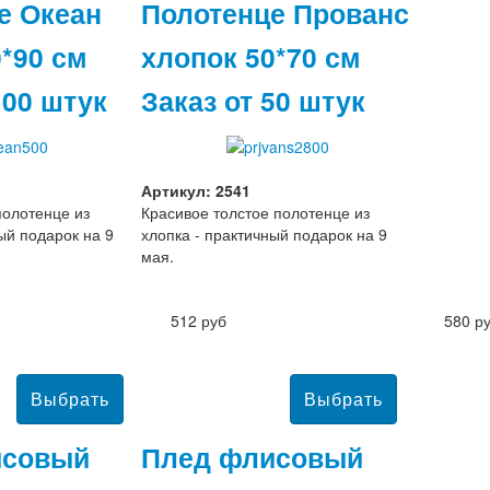
е Океан
Полотенце Прованс
*90 см
хлопок 50*70 см
100 штук
Заказ от 50 штук
Артикул: 2541
полотенце из
Красивое толстое полотенце из
ый подарок на 9
хлопка - практичный подарок на 9
мая.
512 руб
580 р
исовый
Плед флисовый