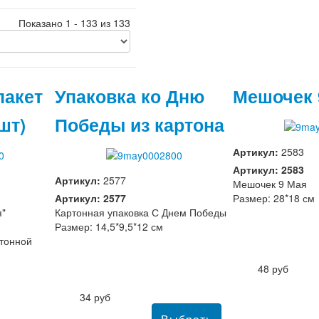
Показано 1 - 133 из 133
пакет
Упаковка ко Дню
Мешочек 
шт)
Победы из картона
Артикул:
2583
Артикул: 2583
Артикул:
2577
Мешочек 9 Мая
Артикул: 2577
Размер: 28*18 см
я"
Картонная упаковка С Днем Победы
Размер: 14,5*9,5*12 см
ртонной
48 руб
34 руб