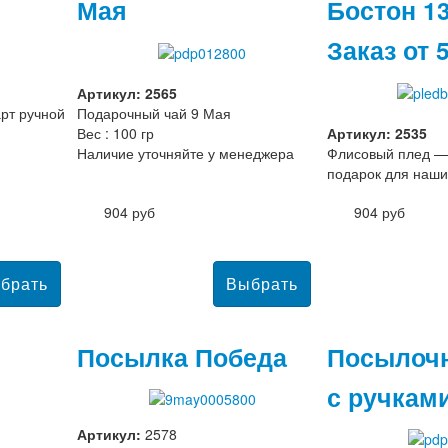
Мая
Бостон 1
Заказ от 
Артикул: 2565
рт ручной
Подарочный чай 9 Мая
Вес : 100 гр
Артикул: 2535
Наличие уточняйте у менеджера
Флисовый плед —
подарок для наши
904 руб
904 руб
Посылка Победа
Посылоч
с ручкам
Артикул:
2578