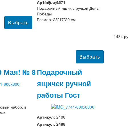
1448 руб
Артикул: 2571
Подарочный ящик с ручкой День
Победы
Размер: 25*17*29 см
1484 р
9 Мая! № 8
Подарочный
ящичек ручной
работы Гост
овый набор, в
вке
Артикул:
2488
Артикул: 2488