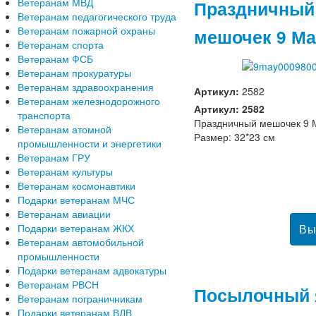
Ветеранам МВД
Праздничный
Ветеранам педагогического труда
Ветеранам пожарной охраны
мешочек 9 М
Ветеранам спорта
Ветеранам ФСБ
Ветеранам прокуратуры
Ветеранам здравоохранения
Артикул:
2582
Ветеранам железнодорожного
Артикул: 2582
транспорта
Праздничный мешочек 9 
Ветеранам атомной
Размер: 32*23 см
промышленности и энергетики
Ветеранам ГРУ
Ветеранам культуры
Ветеранам космонавтики
Подарки ветеранам МЧС
Ветеранам авиации
Подарки ветеранам ЖКХ
Ветеранам автомобильной
промышленности
Подарки ветеранам адвокатуры
Ветеранам РВСН
Посылочный 
Ветеранам пограничникам
Подарки ветеранам ВДВ