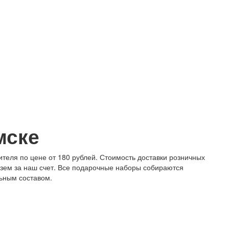
мске
ителя по цене от 180 рублей. Стоимость доставки розничных
везем за наш счет. Все подарочные наборы собираются
льным составом.