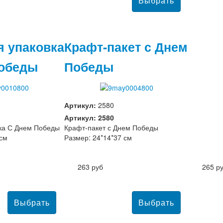
я упаковка
Крафт-пакет с Днем
Победы
Победы
Артикул:
2580
Артикул: 2580
ка С Днем Победы
Крафт-пакет с Днем Победы
 см
Размер: 24*14*37 см
263 руб
265 р