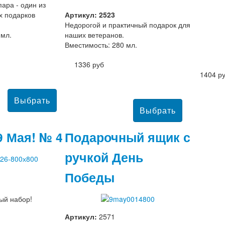
ара - один из
х подарков
Артикул: 2523
Недорогой и практичный подарок для
 мл.
наших ветеранов.
Вместимость: 280 мл.
1336 руб
1404 р
9 Мая! № 4
Подарочный ящик с
ручкой День
Победы
ый набор!
Артикул:
2571