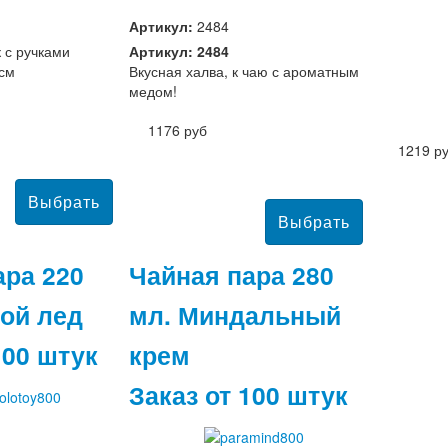
Артикул:
2484
 с ручками
Артикул: 2484
 см
Вкусная халва, к чаю с ароматным
медом!
1176 руб
1219 р
ара 220
Чайная пара 280
той лед
мл. Миндальный
100 штук
крем
Заказ от 100 штук