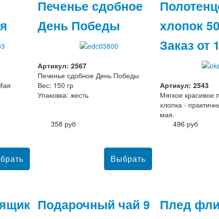
Печенье сдобное
Полотенц
ая
День Победы
хлопок 50
Заказ от 
Артикул: 2567
Печенье сдобное День Победы
Мая
Вес: 150 гр
Артикул: 2543
Упаковка: жесть
Мягкое красивое 
хлопка - практичн
мая.
358 руб
496 руб
ящик
Подарочный чай 9
Плед фл