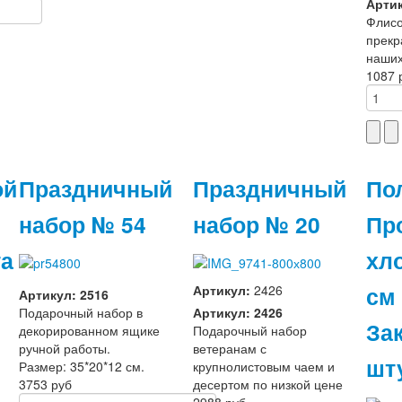
Артик
Флис
прекр
наших
1087 
ой
Праздничный
Праздничный
По
набор № 54
набор № 20
Пр
та
хл
см
Артикул:
2426
Артикул: 2516
Подарочный набор в
Артикул: 2426
Зак
декорированном ящике
Подарочный набор
ручной работы.
ветеранам с
шт
Размер: 35*20*12 см.
крупнолистовым чаем и
3753 руб
десертом по низкой цене
2988 руб