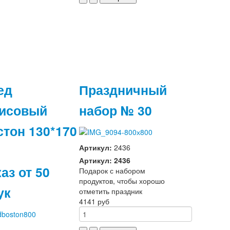
ед
Праздничный
исовый
набор № 30
стон 130*170
Артикул:
2436
Артикул: 2436
аз от 50
Подарок с набором
продуктов, чтобы хорошо
ук
отметить праздник
4141 руб