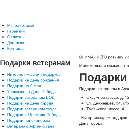
Телефон: +7-499-346-7-347 (Москва), 8-800-
Подарки ветеранам с доставкой
Мы работаем!
Гарантии
Оплата
Доставка
Контакты
ВНИМАНИЕ! В розницу и с
Подарки
ветеранам
Минимальная сумма оптов
Подарки
Интернет-магазин подарков
Подарки на день рождения
Подарки на 9 мая
Подарки ветеранам в Арх
Упаковка на День Победы
Подарки ветеранам ВОВ
Окружное шоссе, д. 1
Подарки на день города
ул. Дежневцев, 34, стр
Подарки ветеранам труда
Талажское шоссе, 4
Подарки к 78-летию Победы
Мы производим подарки в
Подарки пенсионерам
День города
Ветеранам Афганистана