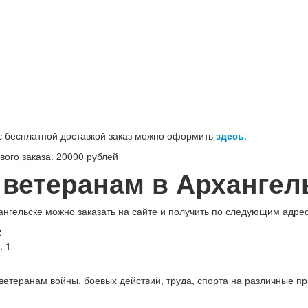
100-71-75 (Россия)
 бесплатной доставкой заказ можно оформить
здесь
.
ого заказа: 20000 рублей
 ветеранам в Архангел
ангельске можно заказать на сайте и получить по следующим адре
2
. 1
етеранам войны, боевых действий, труда, спорта на различные пр