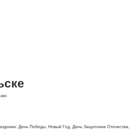
ьске
сам:
аздники: День Победы, Новый Год, День Защитника Отечества,