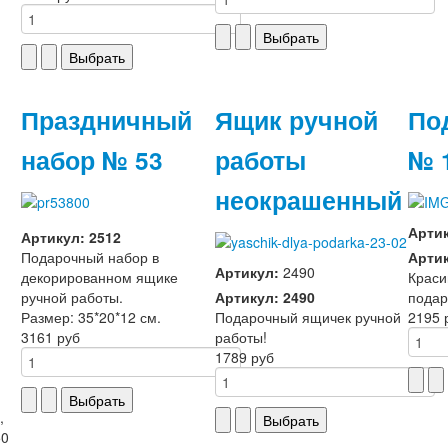
Праздничный
Ящик ручной
По
набор № 53
работы
№ 
неокрашенный
Арти
Артикул: 2512
Подарочный набор в
Артик
Артикул:
2490
декорированном ящике
Краси
ручной работы.
Артикул: 2490
подар
Размер: 35*20*12 см.
Подарочный ящичек ручной
2195 
3161 руб
работы!
1789 руб
,
50