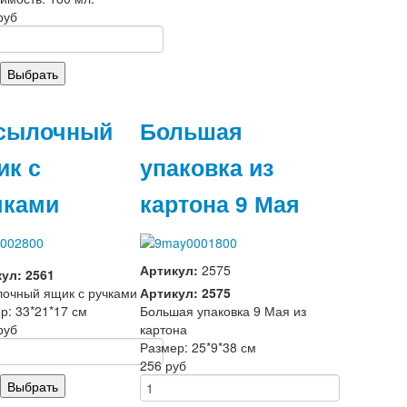
руб
сылочный
Большая
ик с
упаковка из
чками
картона 9 Мая
Артикул:
2575
ул: 2561
очный ящик с ручками
Артикул: 2575
р: 33*21*17 см
Большая упаковка 9 Мая из
руб
картона
Размер: 25*9*38 см
256 руб