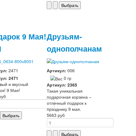
дарок 9 Мая!
Друзьям-
1
однополчанам
кул:
2471
Артикул:
006
ул: 2471
0 гр
вый и вкусный
Артикул: 2365
ок! 9 Мая!
Такая уникальная
руб
подарочная корзина –
отличный подарок к
празднику 9 мая.
5663 руб