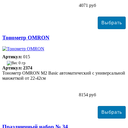
4071 руб
Тонометр ОMRON
Артикул:
015
0 гр
Артикул: 2374
Тонометр ОMRON M2 Basic автоматический с универсальной
манжеткой от 22-42см
8154 руб
Праздничный набор № 34