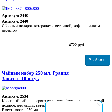
Артикул:
2440
Артикул: 2440
Сборный подарок ветеранам с ветчиной, кофе и сладким
десертом
4722 руб
Чайный набор 250 мл. Грация
Заказ от 10 штук
Артикул: 2534
Красивый чайный сервиз из легкого фарфора - прекрасный
подарок для наших ветеранов.
Вместимость: 250 мл.