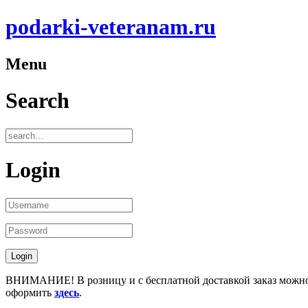
podarki-veteranam.ru
Menu
Search
Login
ВНИМАНИЕ! В розницу и с бесплатной доставкой заказ можн
оформить
здесь
.