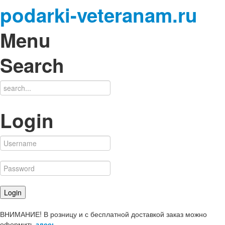
podarki-veteranam.ru
Menu
Search
Login
ВНИМАНИЕ! В розницу и с бесплатной доставкой заказ можно
оформить
здесь
.