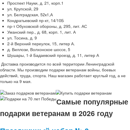
Проспект Науки, д. 21, корп.1
ул. Крупской, 29
ул. Белградская, 52к1,А
Кондратьевский пр-кт, 14/10Б
пр-т Обуховской обороны, д. 295, лит. АС
Уманский пер., д. 68, корп. 1, лит. А
ул. Тосина, д. 9
2-й Верхний переулок, 15, литер А.
д. Виллози, Волхонское шоссе, 5
Шушары, 1-й Бадаевский проезд, д. 11, литер А
Доставка производится по всей территории Ленинградской
области. Мы производим подарки ветеранам войны, боевых
действий, труда, спорта. Наш магазин работает круглый год, а не
только на 9 мая.
Самые популярные
подарки ветеранам в 2026 году