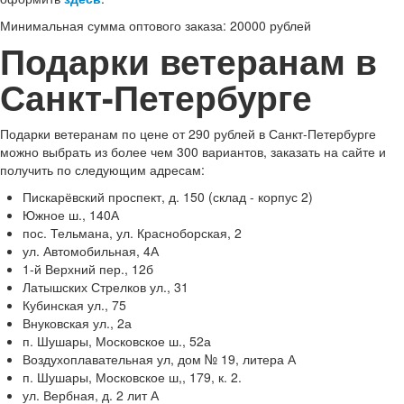
Минимальная сумма оптового заказа: 20000 рублей
Подарки ветеранам в
Санкт-Петербурге
Подарки ветеранам по цене от 290 рублей в Санкт-Петербурге
можно выбрать из более чем 300 вариантов, заказать на сайте и
получить по следующим адресам:
Пискарёвский проспект, д. 150 (склад - корпус 2)
Южное ш., 140А
пос. Тельмана, ул. Красноборская, 2
ул. Автомобильная, 4А
1-й Верхний пер., 12б
Латышских Стрелков ул., 31
Кубинская ул., 75
Внуковская ул., 2а
п. Шушары, Московское ш., 52а
Воздухоплавательная ул, дом № 19, литера А
п. Шушары, Московское ш,, 179, к. 2.
ул. Вербная, д. 2 лит А