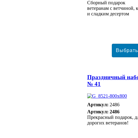
Сборный подарок
ветеранам с ветчиной, 
и сладким десертом
Праздничный наб
№ 41
Артикул:
2486
Артикул: 2486
Прекрасный подарок, д
дорогих ветеранов!