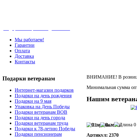
Телефон: +7-499-346-7-347 (Москва), 8-80
Подарки ветеранам с доставкой
Мы работаем!
Гарантии
Оплата
Доставка
Контакты
ВНИМАНИЕ! В розницу 
Подарки
ветеранам
Минимальная сумма опт
Интернет-магазин подарков
Подарки на день рождения
Нашим ветеран
Подарки на 9 мая
Упаковка на День Победы
Подарки ветеранам ВОВ
Подарки на день города
Подарки ветеранам труда
0 см
0 см
0
Подарки к 78-летию Победы
Подарки пенсионерам
Артикул: 2370