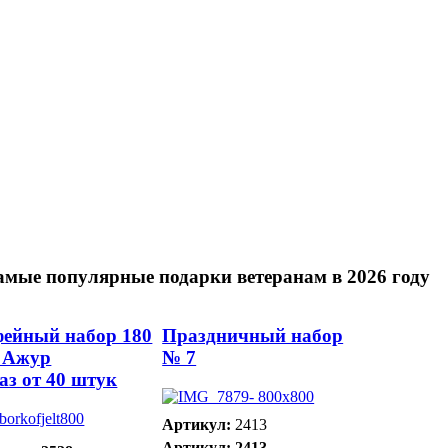
амые популярные подарки ветеранам в 2026 году
ейный набор 180
Праздничный набор
 Ажур
№ 7
аз от 40 штук
Артикул:
2413
Артикул: 2413