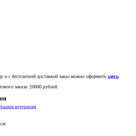
0-100-71-75 (Россия)
и с бесплатной доставкой заказ можно оформить
здесь
.
ового заказа: 20000 рублей
ам
 см