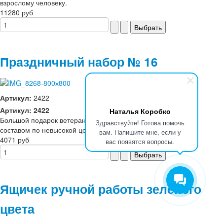
взрослому человеку.
11280 руб
Праздничный набор № 16
Артикул:
2422
Артикул: 2422
Наталья Коробко
Большой подарок ветеранам с качественным продуктовым
Здравствуйте! Готова помочь
составом по невысокой цене
вам. Напишите мне, если у
4071 руб
вас появятся вопросы.
Ящичек ручной работы зеленого
цвета