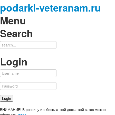
podarki-veteranam.ru
Menu
Search
Login
ВНИМАНИЕ! В розницу и с бесплатной доставкой заказ можно
оформить
здесь
.