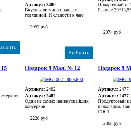
Артикул: 2480
Подарочный наб
вы
Вкусная ветчина и каша с
Размер: 29*13,5
говядиной. И сладости к чаю
2057 руб
2074 руб
 15
Подарок 9 Мая! № 12
Подарок 9 М
Артикул:
2482
Артикул:
2477
ветеранов.
Артикул: 2482
Артикул: 2477
Одни из самых наивкуснейших
Продуктовый наб
консервов
шоколадом. Паш
ГОСТ
2228 руб
2308 руб