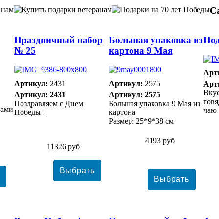
С
Праздничный набор
Большая упаковка из
Под
№ 25
картона 9 Мая
Арт
Артикул:
2431
Артикул:
2575
Арт
Вкус
Артикул: 2431
Артикул: 2575
говя
Поздравляем с Днем
Большая упаковка 9 Мая из
тами
чаю
Победы !
картона
Размер: 25*9*38 см
4193 руб
11326 руб