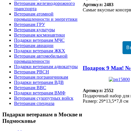
Ветеранам железнодорожного
Артикул: 2483
транспорта
Самые вкусные консер
Ветеранам атомной
промышленности и энергетики
Ветеранам ГРУ
Ветеранам культуры
Ветеранам космонавтики
Подарки ветеранам МЧС
Ветеранам авиации
Подарки ветеранам ЖКХ
Ветеранам автомобильной
промышленности
Подарки ветеранам адвокатуры
Подарок 9 Мая! №
Ветеранам РВСН
Ветеранам пограничникам
Подарки ветеранам ВДВ
Ветеранам ВВС
Артикул: 2552
Подарки ветеранам ВМФ
Подарочный набор для 
Ветеранам сухопутных войск
Размер: 29*13,5*7,8 см
Ветеранам спецназа
Подарки
ветеранам в Москве и
Подмосковье