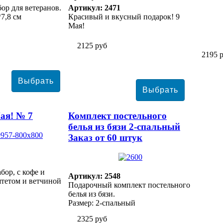
ор для ветеранов.
Артикул: 2471
*7,8 см
Красивый и вкусный подарок! 9
Мая!
2125 руб
2195 
ая! № 7
Комплект постельного
белья из бязи 2-спальный
Заказ от 60 штук
ор, с кофе и
Артикул: 2548
тетом и ветчиной
Подарочный комплект постельного
белья из бязи.
Размер: 2-спальный
2325 руб