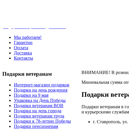
Телефон: +7-499-346-7-347 (Москва), 8-80
Подарки ветеранам с доставкой
Мы работаем!
Гарантии
Оплата
Доставка
Контакты
ВНИМАНИЕ! В розницу 
Подарки
ветеранам
Минимальная сумма опт
Интернет-магазин подарков
Подарки на день рождения
Подарки ветер
Подарки на 9 мая
Упаковка на День Победы
Подарки ветеранам ВОВ
Подарки ветеранам в го
Подарки на день города
и курьерскими службами
Подарки ветеранам труда
Подарки к 78-летию Победы
г. Ставрополь, ул.
Подарки пенсионерам