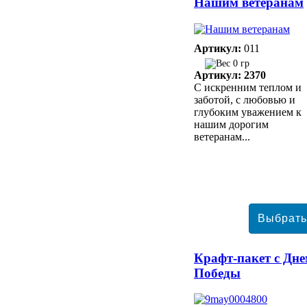
Нашим ветеранам
Артикул:
011
0 гр
Артикул: 2370
С искренним теплом и
заботой, с любовью и
глубоким уважением к
нашим дорогим
ветеранам...
Крафт-пакет с Дн
Победы