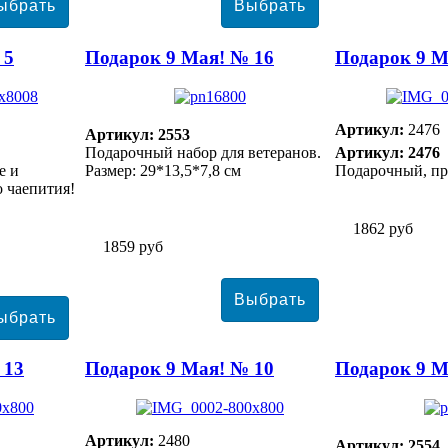
 5
Подарок 9 Мая! № 16
Подарок 9 М
Артикул:
2476
Артикул: 2553
Подарочный набор для ветеранов.
Артикул: 2476
е и
Размер: 29*13,5*7,8 см
Подарочный, пр
о чаепития!
1862 руб
1859 руб
 13
Подарок 9 Мая! № 10
Подарок 9 М
Артикул:
2480
Артикул: 2554