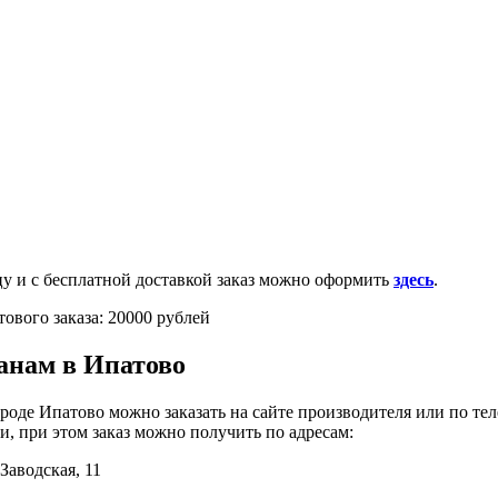
0-100-71-75 (Россия)
и с бесплатной доставкой заказ можно оформить
здесь
.
ового заказа: 20000 рублей
анам в Ипатово
роде Ипатово можно заказать на сайте производителя или по те
, при этом заказ можно получить по адресам:
 Заводская, 11