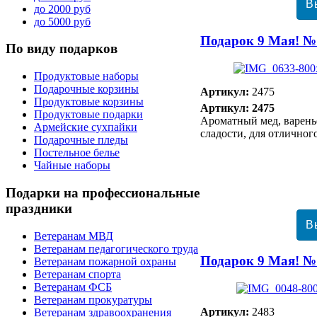
до 2000 руб
до 5000 руб
Подарок 9 Мая! №
По
виду подарков
Продуктовые наборы
Подарочные корзины
Артикул:
2475
Продуктовые корзины
Артикул: 2475
Продуктовые подарки
Ароматный мед, варень
Армейские сухпайки
сладости, для отличног
Подарочные пледы
Постельное белье
Чайные наборы
Подарки
на профессиональные
праздники
Ветеранам МВД
Ветеранам педагогического труда
Подарок 9 Мая! №
Ветеранам пожарной охраны
Ветеранам спорта
Ветеранам ФСБ
Ветеранам прокуратуры
Артикул:
2483
Ветеранам здравоохранения