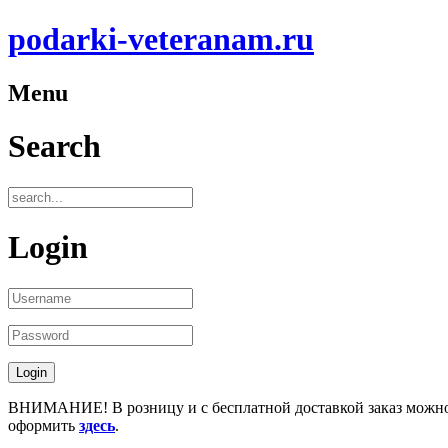
podarki-veteranam.ru
Menu
Search
Login
ВНИМАНИЕ! В розницу и с бесплатной доставкой заказ можн
оформить
здесь
.