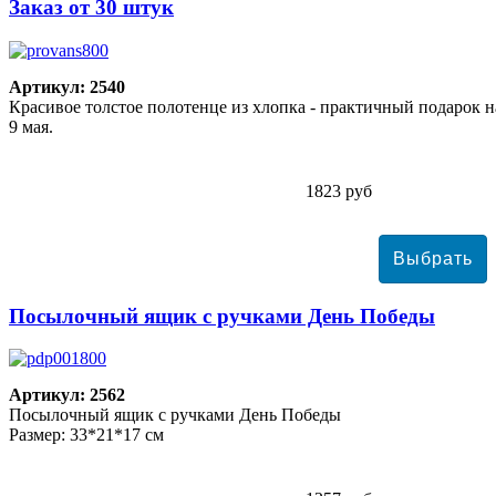
Заказ от 30 штук
Артикул: 2540
Красивое толстое полотенце из хлопка - практичный подарок н
9 мая.
1823 руб
Посылочный ящик с ручками День Победы
Артикул: 2562
Посылочный ящик с ручками День Победы
Размер: 33*21*17 см