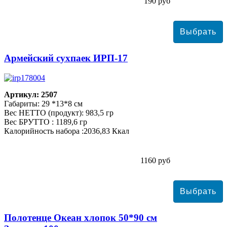
190 руб
Армейский сухпаек ИРП-17
Артикул: 2507
Габариты: 29 *13*8 см
Вес НЕТТО (продукт): 983,5 гр
Вес БРУТТО : 1189,6 гр
Калорийность набора :2036,83 Ккал
1160 руб
Полотенце Океан хлопок 50*90 см