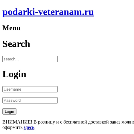
podarki-veteranam.ru
Menu
Search
Login
ВНИМАНИЕ! В розницу и с бесплатной доставкой заказ можн
оформить
здесь
.