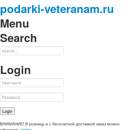
podarki-veteranam.ru
Menu
Search
Login
ВНИМАНИЕ! В розницу и с бесплатной доставкой заказ можно
оформить
здесь
.