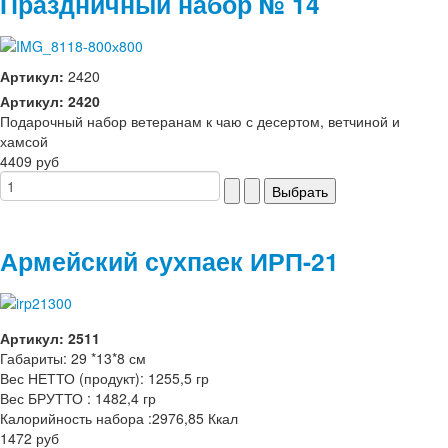
Праздничный набор № 14
Артикул:
2420
Артикул: 2420
Подарочный набор ветеранам к чаю с десертом, ветчиной и
хамсой
4409 руб
Армейский сухпаек ИРП-21
Артикул: 2511
Габариты: 29 *13*8 см
Вес НЕТТО (продукт): 1255,5 гр
Вес БРУТТО : 1482,4 гр
Калорийность набора :2976,85 Ккал
1472 руб