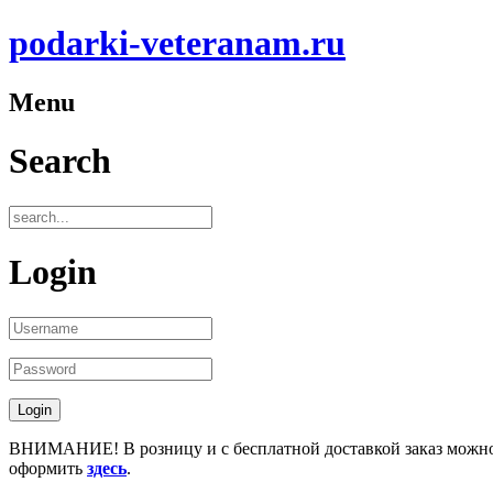
podarki-veteranam.ru
Menu
Search
Login
ВНИМАНИЕ! В розницу и с бесплатной доставкой заказ можн
оформить
здесь
.