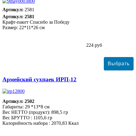
Артикул:
2581
Артикул: 2581
Крафт-пакет Спасибо за Победу
Размер: 22*11*26 см
224 руб
Армейский сухпаек ИРП-12
Артикул: 2502
Габариты: 29 *13*8 см
Вес НЕТТО (продукт): 898,5 гр
Вес БРУТТО : 1105,6 гр
Калорийность набора : 2070,83 Ккал