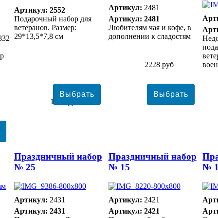
Артикул:
2481
Артикул: 2552
Арт
Подарочный набор для
Артикул: 2481
ветеранов. Размер:
Любителям чая и кофе, в
Арт
29*13,5*7,8 см
дополнении к сладостям
832
Нед
пода
гр
вете
2228 руб
вое
1046 руб
Праздничный набор
Праздничный набор
Пр
№ 25
№ 15
№ 
Артикул:
2431
Артикул:
2421
Арт
Артикул: 2431
Артикул: 2421
Арт