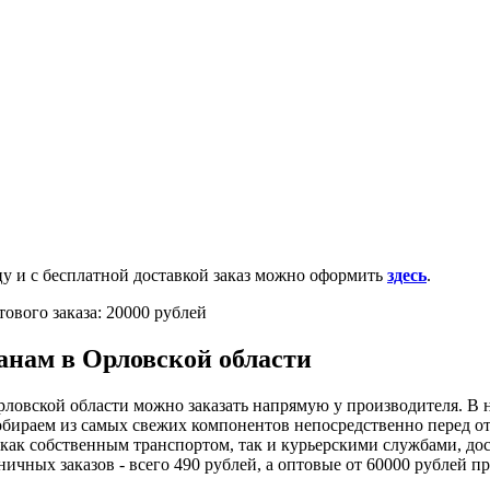
0-100-71-75 (Россия)
и с бесплатной доставкой заказ можно оформить
здесь
.
ового заказа: 20000 рублей
анам в Орловской области
ловской области можно заказать напрямую у производителя. В н
бираем из самых свежих компонентов непосредственно перед от
как собственным транспортом, так и курьерскими службами, до
ничных заказов - всего 490 рублей, а оптовые от 60000 рублей пр