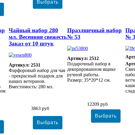
ор
Чайный набор 280
Праздничный набор
Пр
мл. Весенняя свежесть
№ 53
№ 
Заказ от 10 штук
Арт
Артикул: 2512
Подарочный набор в
Арт
Артикул: 2531
декорированном ящике
Сме
Фарфоровый набор для чая
ручной работы.
набо
- прекрасный подарок для
Размер: 35*20*12 см.
ветч
наших ветеранов.
,
каше
Вместимость: 280 мл.
том
слад
12209 руб
3863 руб