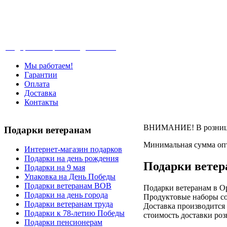
Телефон: +7-499-346-7-347 (Москва), 8-80
Подарки ветеранам с доставкой
Мы работаем!
Гарантии
Оплата
Доставка
Контакты
ВНИМАНИЕ! В розницу 
Подарки
ветеранам
Минимальная сумма опт
Интернет-магазин подарков
Подарки на день рождения
Подарки ветер
Подарки на 9 мая
Упаковка на День Победы
Подарки ветеранам ВОВ
Подарки ветеранам в Ор
Подарки на день города
Продуктовые наборы со
Подарки ветеранам труда
Доставка производится 
Подарки к 78-летию Победы
стоимость доставки роз
Подарки пенсионерам