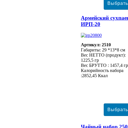
Армейский сухпае
ИРП-20
Артикул: 2510
Габариты: 29 *13*8 см
Вес НЕТТО (продукт):
1225,5 гр
Вес БРУТТО : 1457,4 гр
Калорийность набора
:2852,45 Ккал
Чайный набор 250