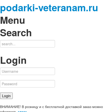
podarki-veteranam.ru
Menu
Search
Login
ВНИМАНИЕ! В розницу и с бесплатной доставкой заказ можно
оформить
здесь
.