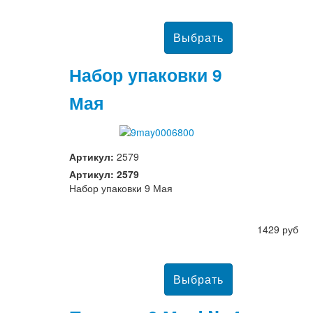
Набор упаковки 9
Мая
Артикул:
2579
Артикул: 2579
Набор упаковки 9 Мая
1429 руб