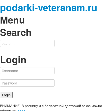
podarki-veteranam.ru
Menu
Search
Login
ВНИМАНИЕ! В розницу и с бесплатной доставкой заказ можно
оформить
здесь
.