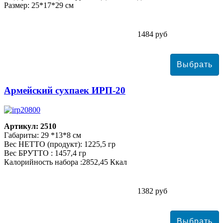
Размер: 25*17*29 см
1484 руб
Армейский сухпаек ИРП-20
Артикул: 2510
Габариты: 29 *13*8 см
Вес НЕТТО (продукт): 1225,5 гр
Вес БРУТТО : 1457,4 гр
Калорийность набора :2852,45 Ккал
1382 руб