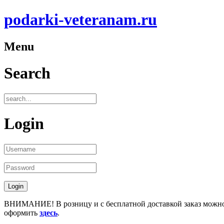
podarki-veteranam.ru
Menu
Search
Login
ВНИМАНИЕ! В розницу и с бесплатной доставкой заказ можн
оформить
здесь
.