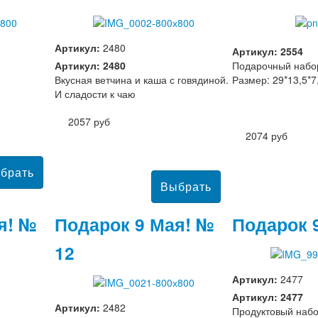
Артикул:
2480
Артикул: 2554
Артикул: 2480
Подарочный набор
Вкусная ветчина и каша с говядиной.
Размер: 29*13,5*7
И сладости к чаю
2057 руб
2074 руб
я! №
Подарок 9 Мая! №
Подарок 
12
Артикул:
2477
Артикул: 2477
Артикул:
2482
Продуктовый набо