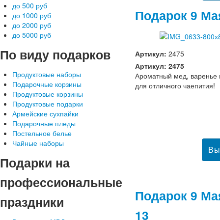
до 500 руб
Подарок 9 Ма
до 1000 руб
до 2000 руб
до 5000 руб
По
виду подарков
Артикул:
2475
Артикул: 2475
Продуктовые наборы
Ароматный мед, варенье 
Подарочные корзины
для отличного чаепития!
Продуктовые корзины
Продуктовые подарки
Армейские сухпайки
Подарочные пледы
Постельное белье
Чайные наборы
Подарки
на
профессиональные
Подарок 9 Ма
праздники
13