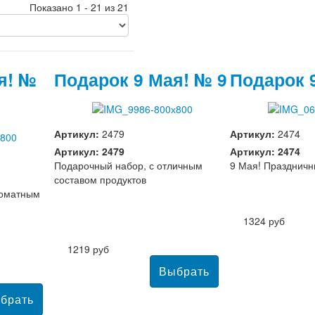
Показано 1 - 21 из 21
я! №
Подарок 9 Мая! № 9
Подарок 
Артикул:
2479
Артикул:
2474
Артикул: 2479
Артикул: 2474
Подарочный набор, с отличным
9 Мая! Праздничн
составом продуктов
роматным
1324 руб
1219 руб