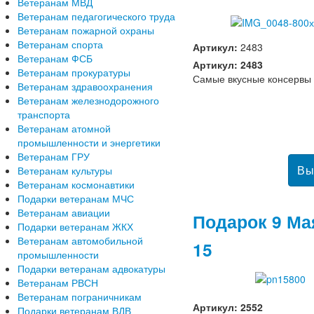
Ветеранам МВД
Ветеранам педагогического труда
Ветеранам пожарной охраны
Ветеранам спорта
Артикул:
2483
Ветеранам ФСБ
Артикул: 2483
Ветеранам прокуратуры
Самые вкусные консервы
Ветеранам здравоохранения
Ветеранам железнодорожного
транспорта
Ветеранам атомной
промышленности и энергетики
Ветеранам ГРУ
Ветеранам культуры
Ветеранам космонавтики
Подарки ветеранам МЧС
Ветеранам авиации
Подарок 9 Ма
Подарки ветеранам ЖКХ
Ветеранам автомобильной
15
промышленности
Подарки ветеранам адвокатуры
Ветеранам РВСН
Ветеранам пограничникам
Артикул: 2552
Подарки ветеранам ВДВ