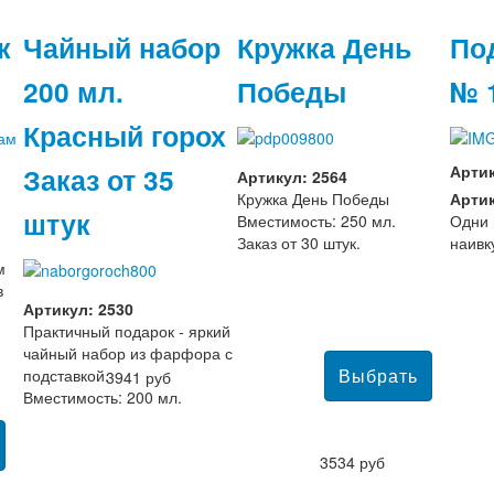
к
Чайный набор
Кружка День
По
200 мл.
Победы
№ 
Красный горох
Заказ от 35
Арти
Артикул: 2564
Кружка День Победы
Артик
штук
Вместимость: 250 мл.
Одни 
Заказ от 30 штук.
наивк
м
в
Артикул: 2530
Практичный подарок - яркий
чайный набор из фарфора с
подставкой.
3941 руб
Вместимость: 200 мл.
3534 руб