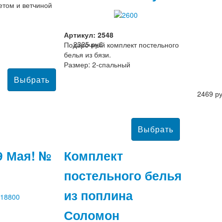
том и ветчиной
Артикул: 2548
2325 руб
Подарочный комплект постельного
белья из бязи.
Размер: 2-спальный
2469 р
9 Мая! №
Комплект
постельного белья
из поплина
Соломон