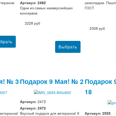
теранов.
Артикул: 2482
шоколадом. Паште
Одни из самых наивкуснейших
ГОСТ
консервов
2228 руб
2308 руб
я! № 3
Подарок 9 Мая! № 2
Подарок 
18
Артикул:
2472
Артикул: 2472
ветеранов!
Вкусный подарок для ветеранов! 9
Артикул: 2555