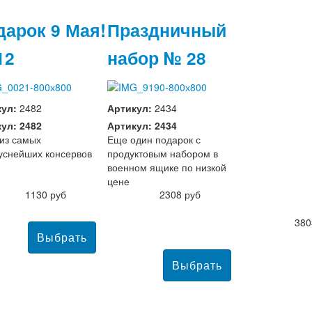
дарок 9 Мая!
Праздничный
12
набор № 28
кул:
2482
Артикул:
2434
ул: 2482
Артикул: 2434
из самых
Еще один подарок с
уснейших консервов
продуктовым набором в
военном ящике по низкой
цене
1130 руб
2308 руб
380