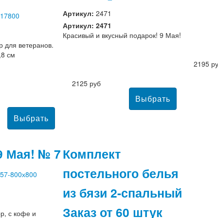
Артикул:
2471
Артикул: 2471
Красивый и вкусный подарок! 9 Мая!
 для ветеранов.
,8 см
2195 р
2125 руб
9 Мая! № 7
Комплект
постельного белья
из бязи 2-спальный
Заказ от 60 штук
р, с кофе и