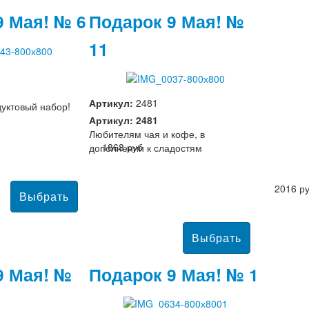
9 Мая! № 6
Подарок 9 Мая! №
11
Артикул:
2481
уктовый набор!
Артикул: 2481
Любителям чая и кофе, в
1868 руб
дополнении к сладостям
2016 р
9 Мая! №
Подарок 9 Мая! № 1