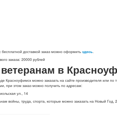
100-71-75 (Россия)
 бесплатной доставкой заказ можно оформить
здесь
.
ого заказа: 20000 рублей
 ветеранам в Красноу
оде Красноуфимск можно заказать на сайте производителя или по 
ми, при этом заказ можно получить по адресам:
мольская ул., 14
нам войны, труда, спорта, которые можно заказать на Новый Год,