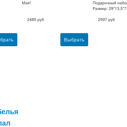
Мая!
Подарочный набор
Размер: 29*13,5*7
2485 руб
2597 руб
белья
пал