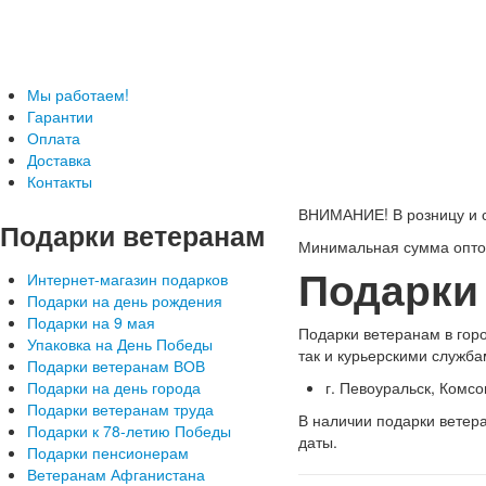
Телефон: +7-499-346-7-347 (Москва), 8-800-
Подарки ветеранам с доставкой
Мы работаем!
Гарантии
Оплата
Доставка
Контакты
ВНИМАНИЕ! В розницу и с
Подарки
ветеранам
Минимальная сумма оптов
Подарки
Интернет-магазин подарков
Подарки на день рождения
Подарки на 9 мая
Подарки ветеранам в гор
Упаковка на День Победы
так и курьерскими служба
Подарки ветеранам ВОВ
Подарки на день города
г. Певоуральск, Комсо
Подарки ветеранам труда
В наличии подарки ветера
Подарки к 78-летию Победы
даты.
Подарки пенсионерам
Ветеранам Афганистана