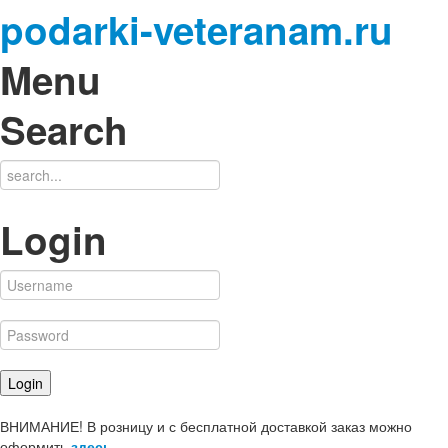
podarki-veteranam.ru
Menu
Search
Login
ВНИМАНИЕ! В розницу и с бесплатной доставкой заказ можно
оформить
здесь
.