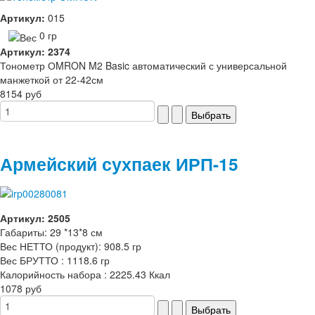
Артикул:
015
0 гр
Артикул: 2374
Тонометр ОMRON M2 Basic автоматический с универсальной
манжеткой от 22-42см
8154 руб
Армейский сухпаек ИРП-15
Артикул: 2505
Габариты: 29 *13*8 см
Вес НЕТТО (продукт): 908.5 гр
Вес БРУТТО : 1118.6 гр
Калорийность набора : 2225.43 Ккал
1078 руб