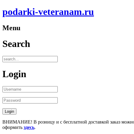
podarki-veteranam.ru
Menu
Search
Login
ВНИМАНИЕ! В розницу и с бесплатной доставкой заказ можн
оформить
здесь
.