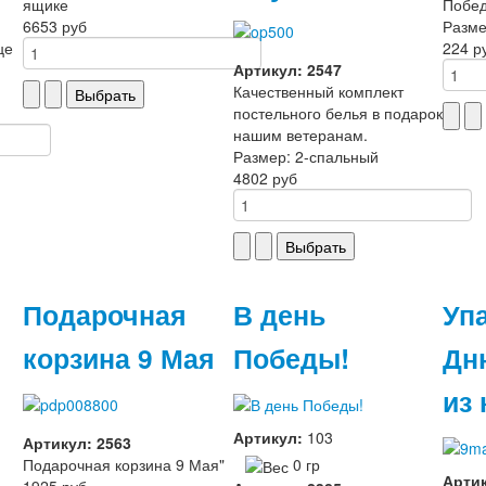
ящике
Побе
6653 руб
Разме
це
224 р
Артикул: 2547
Качественный комплект
постельного белья в подарок
нашим ветеранам.
Размер: 2-спальный
4802 руб
Подарочная
В день
Уп
корзина 9 Мая
Победы!
Дн
из 
Артикул:
103
Артикул: 2563
Подарочная корзина 9 Мая"
0 гр
Арти
1925 руб