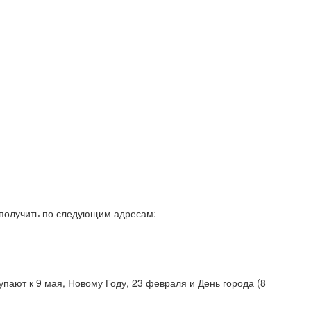
и получить по следующим адресам:
упают к 9 мая, Новому Году, 23 февраля и День города (8