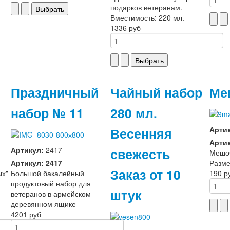
подарков ветеранам.
Вместимость: 220 мл.
1336 руб
Праздничный
Чайный набор
Ме
набор № 11
280 мл.
Весенняя
Арти
Артик
свежесть
Артикул:
2417
Мешо
Артикул: 2417
Разме
Заказ от 10
ых"
Большой бакалейный
190 р
продуктовый набор для
штук
ветеранов в армейском
деревянном ящике
4201 руб