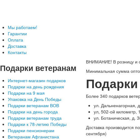
Телефон: +7-499-346-7-347 (Москва), 8-800-
Подарки ветеранам с доставкой
Мы работаем!
Гарантии
Оплата
Доставка
Контакты
ВНИМАНИЕ! В розницу и с
Подарки
ветеранам
Минимальная сумма оптов
Подарки 
Интернет-магазин подарков
Подарки на день рождения
Подарки на 9 мая
Более 340 подарков ветер
Упаковка на День Победы
Подарки ветеранам ВОВ
ул. Дальненагорная, д
Подарки на день города
ул, 502-ой километр, 
Подарки ветеранам труда
ул. Ботаническая, д. 3
Подарки к 78-летию Победы
Доставка производится по
Подарки пенсионерам
сентября)
Ветеранам Афганистана