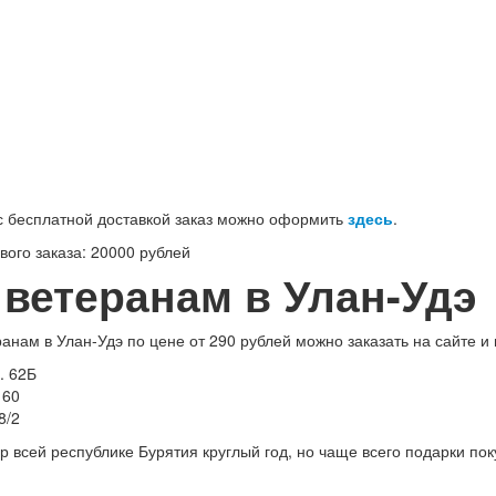
100-71-75 (Россия)
 бесплатной доставкой заказ можно оформить
здесь
.
ого заказа: 20000 рублей
ветеранам в Улан-Удэ
анам в Улан-Удэ по цене от 290 рублей можно заказать на сайте 
. 62Б
160
8/2
р всей республике Бурятия круглый год, но чаще всего подарки пок