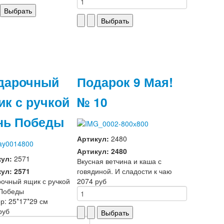
дарочный
Подарок 9 Мая!
ик с ручкой
№ 10
нь Победы
Артикул:
2480
Артикул: 2480
кул:
2571
Вкусная ветчина и каша с
ул: 2571
говядиной. И сладости к чаю
очный ящик с ручкой
2074 руб
 Победы
р: 25*17*29 см
руб