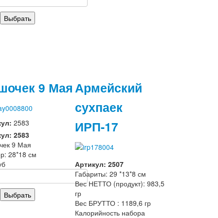
шочек 9 Мая
Армейский
сухпаек
ИРП-17
кул:
2583
ул: 2583
чек 9 Мая
р: 28*18 см
уб
Артикул: 2507
Габариты: 29 *13*8 см
Вес НЕТТО (продукт): 983,5
гр
Вес БРУТТО : 1189,6 гр
Калорийность набора