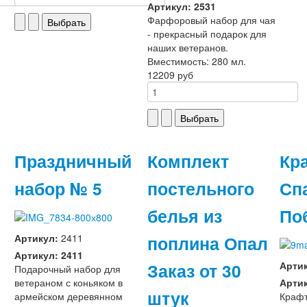
Артикул: 2531
Фарфоровый набор для чая
- прекрасный подарок для
наших ветеранов.
Вместимость: 280 мл.
12209 руб
Праздничный
Комплект
Кр
набор № 5
постельного
Сп
белья из
По
поплина Опал
Артикул:
2411
Артикул: 2411
Заказ от 30
Арти
Подарочный набор для
ветераном с коньяком в
Артик
штук
армейском деревянном
Крафт