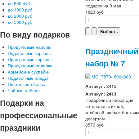
до 500 руб
подарок на 9 мая.
до 1000 руб
1823 руб
до 2000 руб
до 5000 руб
По
виду подарков
Продуктовые наборы
Праздничный
Подарочные корзины
Продуктовые корзины
набор № 7
Продуктовые подарки
Армейские сухпайки
Подарочные пледы
Постельное белье
Артикул:
2413
Чайные наборы
Артикул: 2413
Подарочный набор для
Подарки
на
ветеранов с икрой,
колбасой, чаем и богатым
профессиональные
десертом
8576 руб
праздники