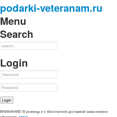
podarki-veteranam.ru
Menu
Search
Login
ВНИМАНИЕ! В розницу и с бесплатной доставкой заказ можно
оформить
здесь
.