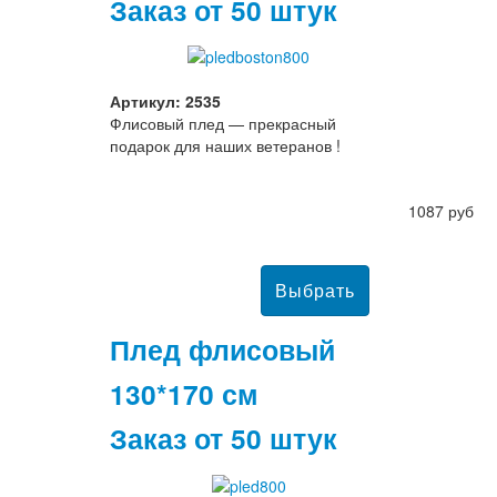
Заказ от 50 штук
Артикул: 2535
Флисовый плед — прекрасный
подарок для наших ветеранов !
1087 руб
Плед флисовый
130*170 см
Заказ от 50 штук