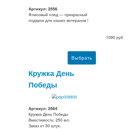
Артикул: 2556
Флисовый плед — прекрасный
подарок для наших ветеранов !
1090 руб
Кружка День
Победы
Артикул: 2564
Кружка День Победы
Вместимость: 250 мл.
Заказ от 30 штук.