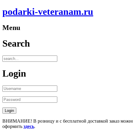
podarki-veteranam.ru
Menu
Search
Login
ВНИМАНИЕ! В розницу и с бесплатной доставкой заказ можн
оформить
здесь
.