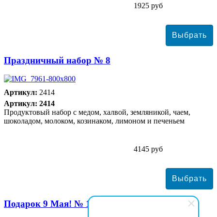
1925 руб
Праздничный набор № 8
Артикул:
2414
Артикул: 2414
Продуктовый набор с медом, халвой, земляникой, чаем,
шоколадом, молоком, козинаком, лимоном и печеньем
4145 руб
Подарок 9 Мая! № 15