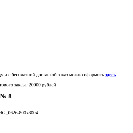
0-100-71-75 (Россия)
и с бесплатной доставкой заказ можно оформить
здесь
.
ового заказа: 20000 рублей
 № 8