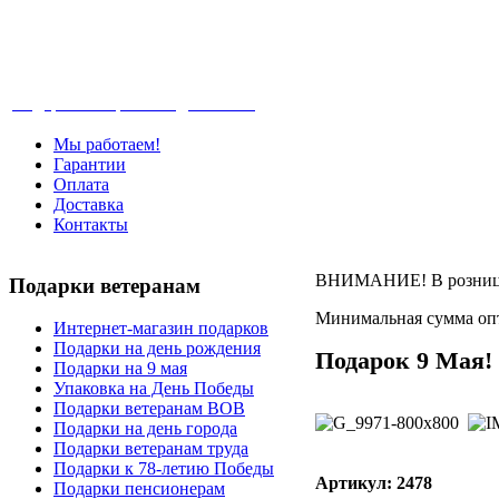
Телефон: +7-499-346-7-347 (Москва), 8-80
Подарки ветеранам с доставкой
Мы работаем!
Гарантии
Оплата
Доставка
Контакты
ВНИМАНИЕ! В розницу 
Подарки
ветеранам
Минимальная сумма опт
Интернет-магазин подарков
Подарки на день рождения
Подарок 9 Мая!
Подарки на 9 мая
Упаковка на День Победы
Подарки ветеранам ВОВ
Подарки на день города
Подарки ветеранам труда
Подарки к 78-летию Победы
Артикул: 2478
Подарки пенсионерам