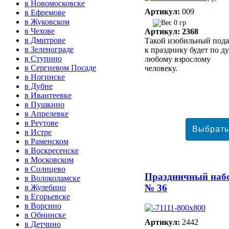
в Новомосковске
Артикул:
009
в Ефремове
в Жуковском
0 гр
в Чехове
Артикул: 2368
в Дмитрове
Такой изобильный под
в Зеленограде
к празднику будет по д
в Ступино
любому взрослому
в Сергиевом Посаде
человеку.
в Ногинске
в Дубне
в Ивантеевке
в Пушкино
в Апрелевке
в Реутове
в Истре
в Раменском
в Воскресенске
в Московском
в Солнцево
Праздничный наб
в Волоколамске
№ 36
в Жулебино
в Егорьевске
в Ворсино
в Обнинске
Артикул:
2442
в Детчино