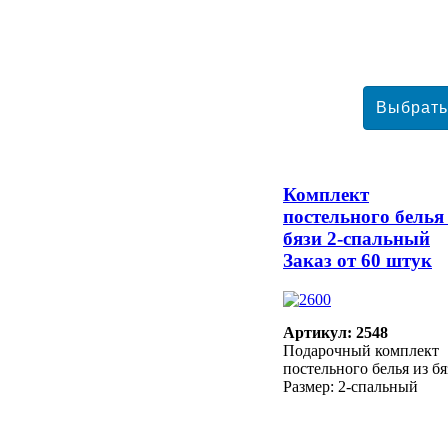
Комплект
постельного белья
бязи 2-спальный
Заказ от 60 штук
Артикул: 2548
Подарочный комплект
постельного белья из бя
Размер: 2-спальный