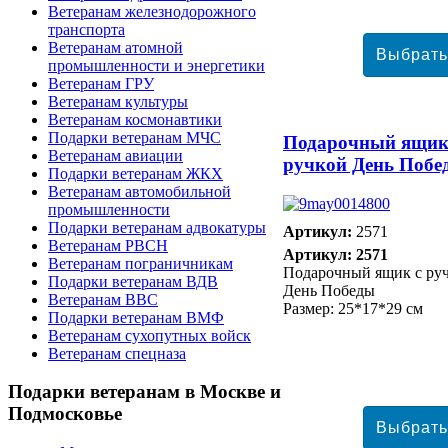
Ветеранам железнодорожного
транспорта
Ветеранам атомной
промышленности и энергетики
Ветеранам ГРУ
Ветеранам культуры
Ветеранам космонавтики
Подарки ветеранам МЧС
Подарочный ящик
Ветеранам авиации
ручкой День Побе
Подарки ветеранам ЖКХ
Ветеранам автомобильной
промышленности
Подарки ветеранам адвокатуры
Артикул:
2571
Ветеранам РВСН
Артикул: 2571
Ветеранам пограничникам
Подарочный ящик с ру
Подарки ветеранам ВДВ
День Победы
Ветеранам ВВС
Размер: 25*17*29 см
Подарки ветеранам ВМФ
Ветеранам сухопутных войск
Ветеранам спецназа
Подарки
ветеранам в Москве и
Подмосковье