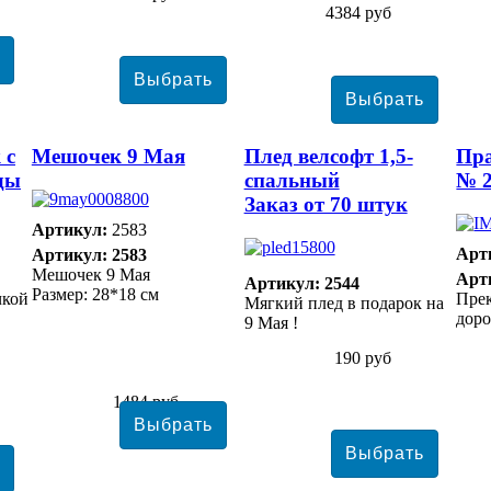
4384 руб
 с
Мешочек 9 Мая
Плед велсофт 1,5-
Пр
ды
спальный
№ 
Заказ от 70 штук
Артикул:
2583
Арт
Артикул: 2583
Мешочек 9 Мая
Арт
Артикул: 2544
Размер: 28*18 см
чкой
Прек
Мягкий плед в подарок на
доро
9 Мая !
190 руб
1484 руб