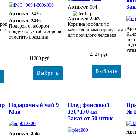
Зак
Артикул:
004
Артикул:
2436
0 гр
Артикул: 2363
Артикул: 2436
арок
Корзина изобилия с
Подарок с набором
Арт
уше
качественными продуктами
продуктов, чтобы хорошо
Кач
для пожилого человека.
отметить праздник
пост
пода
Разм
4141 руб
11280 руб
ор
Подарочный чай 9
Плед флисовый
Пр
Мая
130*170 см
№ 
Заказ от 50 штук
Арт
Артикул: 2565