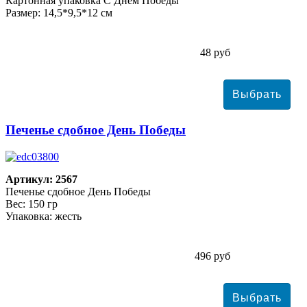
Картонная упаковка С Днем Победы
Размер: 14,5*9,5*12 см
48 руб
Печенье сдобное День Победы
Артикул: 2567
Печенье сдобное День Победы
Вес: 150 гр
Упаковка: жесть
496 руб