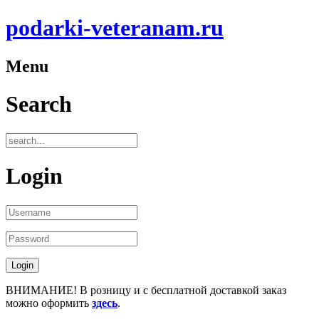
podarki-veteranam.ru
Menu
Search
Login
ВНИМАНИЕ! В розницу и с бесплатной доставкой заказ
можно оформить
здесь
.