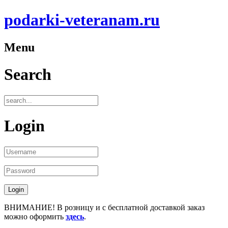
podarki-veteranam.ru
Menu
Search
Login
ВНИМАНИЕ! В розницу и с бесплатной доставкой заказ
можно оформить
здесь
.