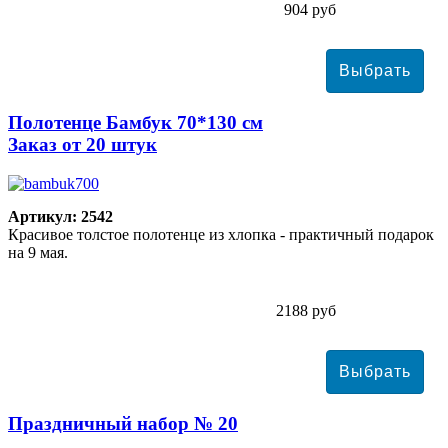
904 руб
Полотенце Бамбук 70*130 см
Заказ от 20 штук
Артикул: 2542
Красивое толстое полотенце из хлопка - практичный подарок
на 9 мая.
2188 руб
Праздничный набор № 20