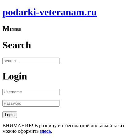
podarki-veteranam.ru
Menu
Search
Login
ВНИМАНИЕ! В розницу и с бесплатной доставкой заказ
можно оформить
здесь
.