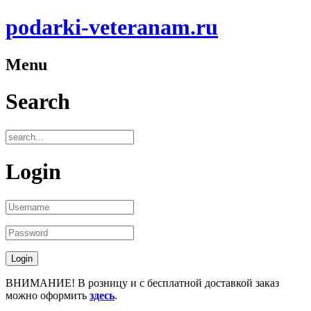
podarki-veteranam.ru
Menu
Search
Login
ВНИМАНИЕ! В розницу и с бесплатной доставкой заказ
можно оформить
здесь
.