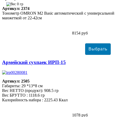
0 гр
Артикул: 2374
Тонометр ОMRON M2 Basic автоматический с универсальной
манжеткой от 22-42см
8154 руб
Армейский сухпаек ИРП-15
Артикул: 2505
Габариты: 29 *13*8 см
Вес НЕТТО (продукт): 908.5 гр
Вес БРУТТО : 1118.6 гр
Калорийность набора : 2225.43 Ккал
1078 руб