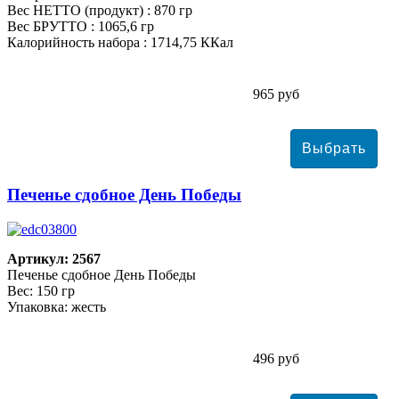
Вес НЕТТО (продукт) : 870 гр
Вес БРУТТО : 1065,6 гр
Калорийность набора : 1714,75 ККал
965 руб
Печенье сдобное День Победы
Артикул: 2567
Печенье сдобное День Победы
Вес: 150 гр
Упаковка: жесть
496 руб