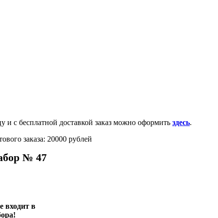
0-100-71-75 (Россия)
и с бесплатной доставкой заказ можно оформить
здесь
.
ового заказа: 20000 рублей
абор № 47
е входит в
бора!