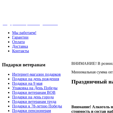
Телефон: +7-499-346-7-347 (Москва), 8-80
Подарки ветеранам с доставкой
Мы работаем!
Гарантии
Оплата
Доставка
Контакты
ВНИМАНИЕ! В розницу 
Подарки
ветеранам
Минимальная сумма опт
Интернет-магазин подарков
Подарки на день рождения
Праздничный н
Подарки на 9 мая
Упаковка на День Победы
Подарки ветеранам ВОВ
Подарки на день города
Подарки ветеранам труда
Подарки к 78-летию Победы
Внимание! Алкоголь н
Подарки пенсионерам
стоимость и состав на