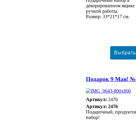
Подарочный набор в
декорированном ящике
ручной работы.
Размер: 33*21*17 см.
Подарок 9 Мая! №
Артикул:
2476
Артикул: 2476
Подарочный, продукто
набор!