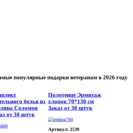
амые популярные подарки ветеранам в 2026 году
мплект
Полотенце Эрмитаж
тельного белья из
хлопок 70*130 см
плина Соломон
Заказ от 30 штук
аз от 30 штук
Артикул: 2539