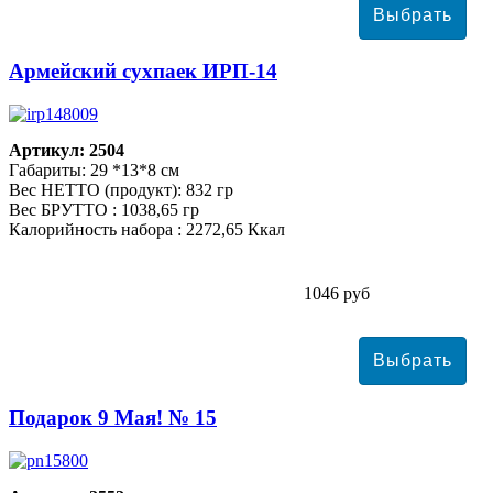
Армейский сухпаек ИРП-14
Артикул: 2504
Габариты: 29 *13*8 см
Вес НЕТТО (продукт): 832 гр
Вес БРУТТО : 1038,65 гр
Калорийность набора : 2272,65 Ккал
1046 руб
Подарок 9 Мая! № 15