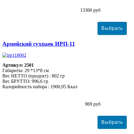
13360 руб
Армейский сухпаек ИРП-11
Артикул: 2501
Габариты: 29 *13*8 см
Вес НЕТТО (продукт) : 802 гр
Вес БРУТТО: 996,6 гр
Калорийность набора : 1900,95 Ккал
969 руб