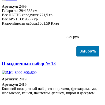
Артикул: 2499
Габариты: 29*13*8 см
Вес НЕТТО (продукт): 771,5 гр
Вес БРУТТО: 956,7 гр
Калорийность набора:1561,59 Ккал
879 руб
Праздничный набор № 13
Артикул:
2419
Артикул: 2419
Большой подарочный набор со шпротами, фрикадельками,
люля-кебаб, кашей, паштетом, фаршем, икрой и десертом