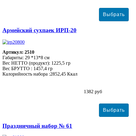
Армейский сухпаек ИРП-20
Артикул: 2510
Габариты: 29 *13*8 см
Вес НЕТТО (продукт): 1225,5 гр
Вес БРУТТО : 1457,4 гр
Калорийность набора :2852,45 Ккал
1382 руб
Праздничный набор № 61