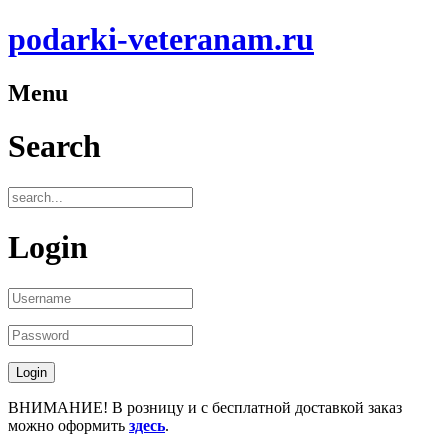
podarki-veteranam.ru
Menu
Search
Login
ВНИМАНИЕ! В розницу и с бесплатной доставкой заказ
можно оформить
здесь
.