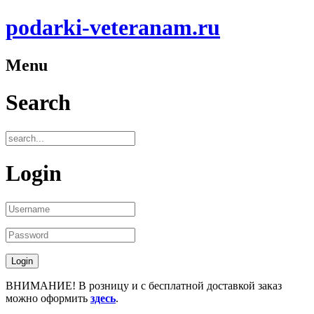
podarki-veteranam.ru
Menu
Search
Login
ВНИМАНИЕ! В розницу и с бесплатной доставкой заказ
можно оформить
здесь
.