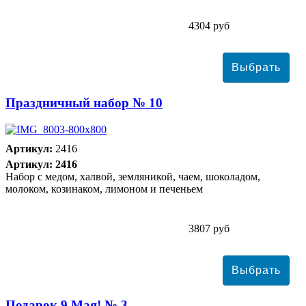
4304 руб
Праздничный набор № 10
Артикул:
2416
Артикул: 2416
Набор с медом, халвой, земляникой, чаем, шоколадом,
молоком, козинаком, лимоном и печеньем
3807 руб
Подарок 9 Мая! № 3