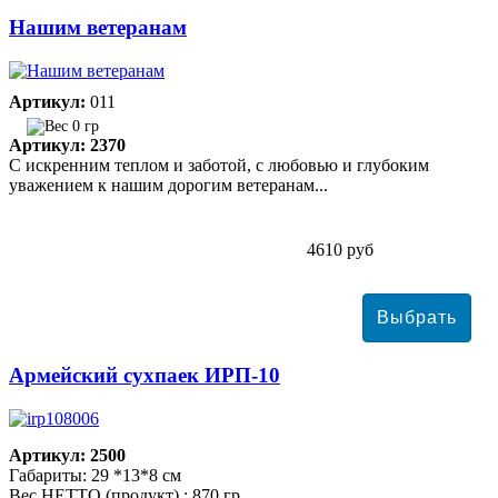
Нашим ветеранам
Артикул:
011
0 гр
Артикул: 2370
С искренним теплом и заботой, с любовью и глубоким
уважением к нашим дорогим ветеранам...
4610 руб
Армейский сухпаек ИРП-10
Артикул: 2500
Габариты: 29 *13*8 см
Вес НЕТТО (продукт) : 870 гр