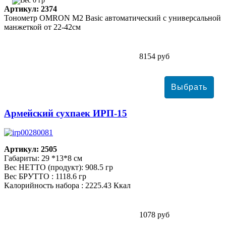
0 гр
Артикул: 2374
Тонометр ОMRON M2 Basic автоматический с универсальной
манжеткой от 22-42см
8154 руб
Армейский сухпаек ИРП-15
Артикул: 2505
Габариты: 29 *13*8 см
Вес НЕТТО (продукт): 908.5 гр
Вес БРУТТО : 1118.6 гр
Калорийность набора : 2225.43 Ккал
1078 руб