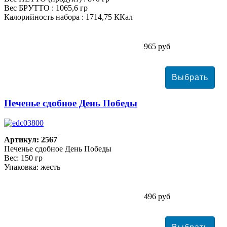
Вес БРУТТО : 1065,6 гр
Калорийность набора : 1714,75 ККал
965 руб
Печенье сдобное День Победы
Артикул: 2567
Печенье сдобное День Победы
Вес: 150 гр
Упаковка: жесть
496 руб