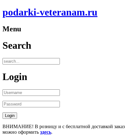
podarki-veteranam.ru
Menu
Search
Login
ВНИМАНИЕ! В розницу и с бесплатной доставкой заказ
можно оформить
здесь
.