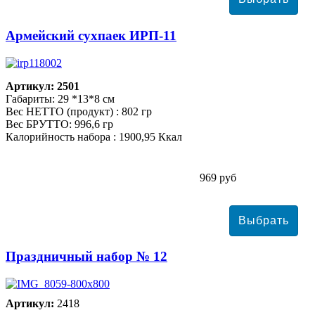
Армейский сухпаек ИРП-11
Артикул: 2501
Габариты: 29 *13*8 см
Вес НЕТТО (продукт) : 802 гр
Вес БРУТТО: 996,6 гр
Калорийность набора : 1900,95 Ккал
969 руб
Праздничный набор № 12
Артикул:
2418