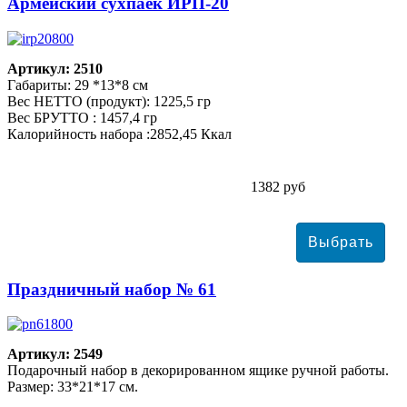
Армейский сухпаек ИРП-20
Артикул: 2510
Габариты: 29 *13*8 см
Вес НЕТТО (продукт): 1225,5 гр
Вес БРУТТО : 1457,4 гр
Калорийность набора :2852,45 Ккал
1382 руб
Праздничный набор № 61
Артикул: 2549
Подарочный набор в декорированном ящике ручной работы.
Размер: 33*21*17 см.