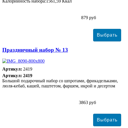
Калорийность набора:1561,59 Ккал
879 руб
Праздничный набор № 13
Артикул:
2419
Артикул: 2419
Большой подарочный набор со шпротами, фрикадельками,
люля-кебаб, кашей, паштетом, фаршем, икрой и десертом
3863 руб