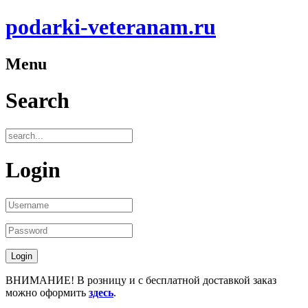
podarki-veteranam.ru
Menu
Search
Login
ВНИМАНИЕ! В розницу и с бесплатной доставкой заказ
можно оформить
здесь
.