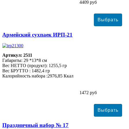
4409 руб
Армейский сухпаек ИРП-21
Артикул: 2511
Габариты: 29 *13*8 см
Вес НЕТТО (продукт): 1255,5 гр
Вес БРУТТО : 1482,4 гр
Калорийность набора :2976,85 Ккал
1472 руб
Праздничный набор № 17