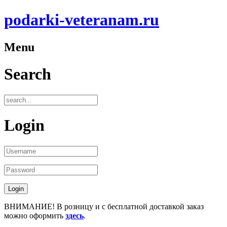
podarki-veteranam.ru
Menu
Search
Login
ВНИМАНИЕ! В розницу и с бесплатной доставкой заказ
можно оформить
здесь
.