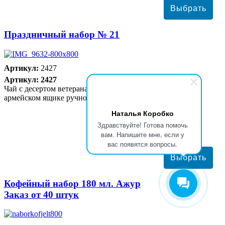
Праздничный набор № 21
Артикул:
2427
Артикул: 2427
Чай с десертом ветеранам в подарочном деревянном
армейском ящике ручной работы
Наталья Коробко
Здравствуйте! Готова помочь
2650 руб
вам. Напишите мне, если у
вас появятся вопросы.
Кофейный набор 180 мл. Ажур
Заказ от 40 штук